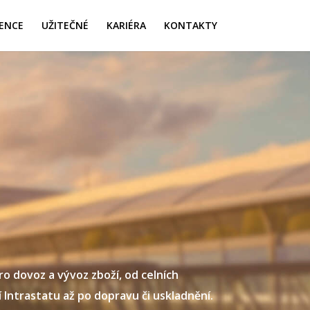
ENCE
UŽITEČNÉ
KARIÉRA
KONTAKTY
o dovoz a vývoz zboží, od celních
 Intrastatu až po dopravu či uskladnění.