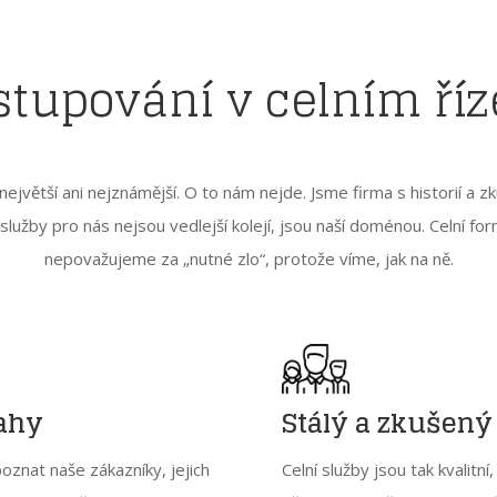
stupování v celním říz
ejvětší ani nejznámější. O to nám nejde. Jsme firma s historií a zk
 služby pro nás nejsou vedlejší kolejí, jsou naší doménou. Celní for
nepovažujeme za „nutné zlo“, protože víme, jak na ně.
tahy
Stálý a zkušený
oznat naše zákazníky, jejich
Celní služby jsou tak kvalitní,