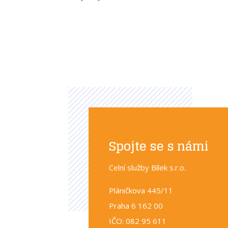
Spojte se s námi
Celní služby Bílek s.r.o.
Pláničkova 445/11
Praha 6 162 00
IČO: 082 95 611