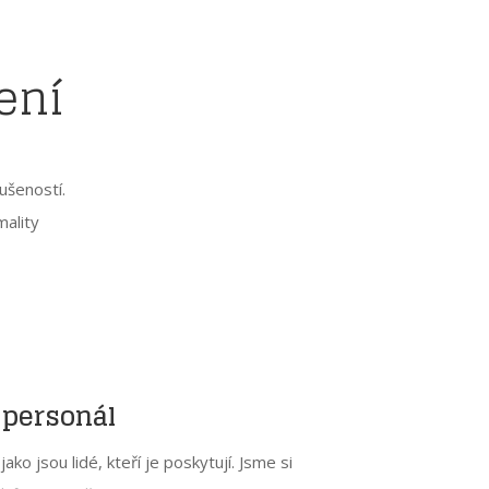
ení
ušeností.
mality
 personál
 jako jsou lidé, kteří je poskytují. Jsme si