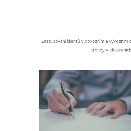
Zastupování klientů v dovozním a vývozním ce
trendy v elektronic