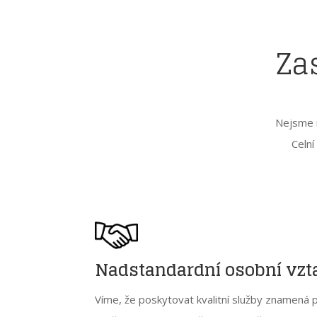
Za
Nejsme n
Celní
Nadstandardní osobní vz
Víme, že poskytovat kvalitní služby znamená p