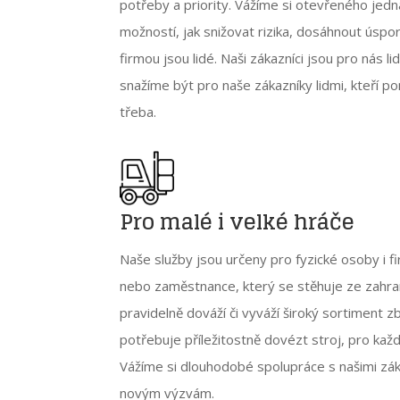
potřeby a priority. Vážíme si otevřeného jed
možností, jak snižovat rizika, dosáhnout úspor
firmou jsou lidé. Naši zákazníci jsou pro nás l
snažíme být pro naše zákazníky lidmi, kteří p
třeba.
Pro malé i velké hráče
Naše služby jsou určeny pro fyzické osoby i fi
nebo zaměstnance, který se stěhuje ze zahrani
pravidelně dováží či vyváží široký sortiment z
potřebuje příležitostně dovézt stroj, pro ka
Vážíme si dlouhodobé spolupráce s našimi zák
novým výzvám.