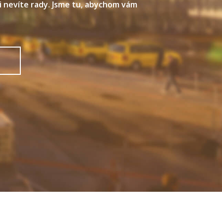
i nevíte rady. Jsme tu, abychom vám