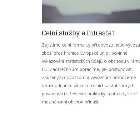
Celní služby
a
Intrastat
Zajistíme celní formality při dovozu nebo vývoz
zboží přes hranice Evropské unie i povinné
vykazování statistických údajů o obchodu v rámc
EU. Začátečníkům poradíme, jak postupovat.
Zkušeným dovozcům a vývozcům pomůžeme
s každodenním plněním celních a statistických
povinností i s řešením praktických otázek, které
mezinárodní obchod přináší.