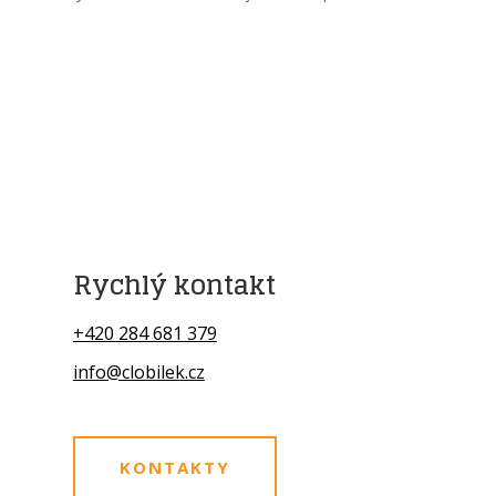
Rychlý kontakt
+420 284 681 379
info@clobilek.cz
KONTAKTY