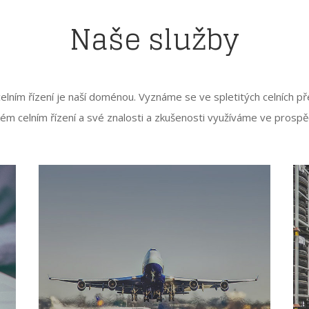
Naše služby
lním řízení je naší doménou. Vyznáme se ve spletitých celních př
kém celním řízení a své znalosti a zkušenosti využíváme ve prospě