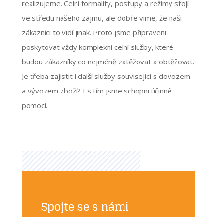
realizujeme. Celní formality, postupy a režimy stojí
ve středu našeho zájmu, ale dobře víme, že naši
zákazníci to vidí jinak. Proto jsme připraveni
poskytovat vždy komplexní celní služby, které
budou zákazníky co nejméně zatěžovat a obtěžovat.
Je třeba zajistit i další služby související s dovozem
a vývozem zboží? I s tím jsme schopni účinně
pomoci.
Spojte se s námi