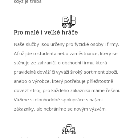
když je třeba.
Pro malé i velké hráče
Naše služby jsou určeny pro fyzické osoby i firmy.
Ať už jde o studenta nebo zaměstnance, který se
stěhuje ze zahraničí, o obchodní firmu, která
pravidelně dováží či vyváží široký sortiment zboží,
anebo o výrobce, který potřebuje příležitostně
dovézt stroj, pro každého zákazníka máme řešení.
Vážíme si dlouhodobé spolupráce s našimi
zákazníky, ale nebráníme se novým výzvám.