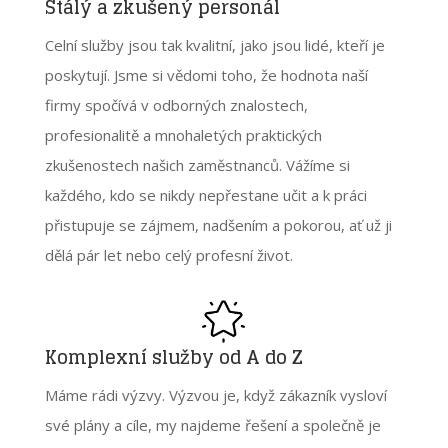
Stálý a zkušený personál
Celní služby jsou tak kvalitní, jako jsou lidé, kteří je
poskytují. Jsme si vědomi toho, že hodnota naší
firmy spočívá v odborných znalostech,
profesionalitě a mnohaletých praktických
zkušenostech našich zaměstnanců. Vážíme si
každého, kdo se nikdy nepřestane učit a k práci
přistupuje se zájmem, nadšením a pokorou, ať už ji
dělá pár let nebo celý profesní život.
Komplexní služby od A do Z
Máme rádi výzvy. Výzvou je, když zákazník vysloví
své plány a cíle, my najdeme řešení a společně je