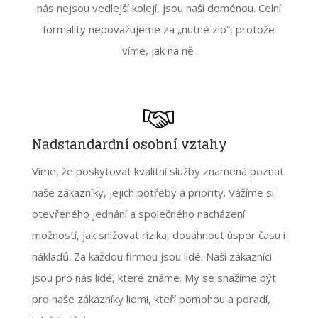
nás nejsou vedlejší kolejí, jsou naší doménou. Celní
formality nepovažujeme za „nutné zlo“, protože
víme, jak na ně.
Nadstandardní osobní vztahy
Víme, že poskytovat kvalitní služby znamená poznat
naše zákazníky, jejich potřeby a priority. Vážíme si
otevřeného jednání a společného nacházení
možností, jak snižovat rizika, dosáhnout úspor času i
nákladů. Za každou firmou jsou lidé. Naši zákazníci
jsou pro nás lidé, které známe. My se snažíme být
pro naše zákazníky lidmi, kteří pomohou a poradí,